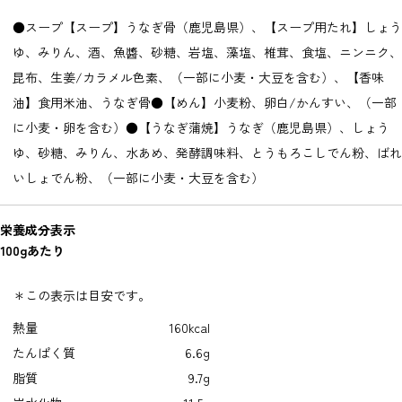
●スープ【スープ】うなぎ骨（鹿児島県）、【スープ用たれ】しょう
ゆ、みりん、酒、魚醬、砂糖、岩塩、藻塩、椎茸、食塩、ニンニク、
昆布、生姜/カラメル色素、（一部に小麦・大豆を含む）、【香味
油】食用米油、うなぎ骨●【めん】小麦粉、卵白/かんすい、（一部
に小麦・卵を含む）●【うなぎ蒲焼】うなぎ（鹿児島県）、しょう
ゆ、砂糖、みりん、水あめ、発酵調味料、とうもろこしでん粉、ばれ
いしょでん粉、（一部に小麦・大豆を含む）
栄養成分表示
100gあたり
＊この表示は目安です。
熱量
160kcal
たんぱく質
6.6g
脂質
9.7g