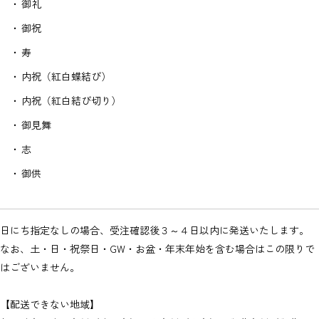
御礼
御祝
寿
内祝（紅白蝶結び）
内祝（紅白結び切り）
御見舞
志
御供
日にち指定なしの場合、受注確認後３～４日以内に発送いたします。
なお、土・日・祝祭日・GW・お盆・年末年始を含む場合はこの限りで
はございません。
【配送できない地域】