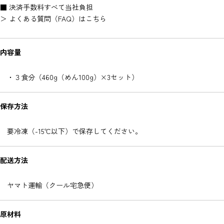
■ 決済手数料すべて当社負担
＞
よくある質問（FAQ）はこちら
内容量
・３食分（460g（めん100g）×3セット）
保存方法
要冷凍（-15℃以下）で保存してください。
配送方法
ヤマト運輸（クール宅急便）
原材料