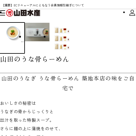
【重要】ECリニューアルにともなう会員情報引継ぎについて
山田のうな骨らーめん
山田のうなぎ うな骨らーめん 築地本店の味をご自
宅で
おいしさの秘密は
うなぎの骨からじっくりと
出汁を取った特製スープ。
さらに麺の上に蒲焼をのせて、